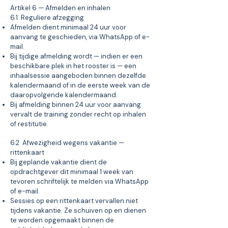
Artikel 6 — Afmelden en inhalen
6.1 Reguliere afzegging
Afmelden dient minimaal 24 uur voor
aanvang te geschieden, via WhatsApp of e-
mail.
Bij tijdige afmelding wordt — indien er een
beschikbare plek in het rooster is — een
inhaalsessie aangeboden binnen dezelfde
kalendermaand of in de eerste week van de
daaropvolgende kalendermaand.
Bij afmelding binnen 24 uur voor aanvang
vervalt de training zonder recht op inhalen
of restitutie.
6.2 Afwezigheid wegens vakantie —
rittenkaart
Bij geplande vakantie dient de
opdrachtgever dit minimaal 1 week van
tevoren schriftelijk te melden via WhatsApp
of e-mail.
Sessies op een rittenkaart vervallen niet
tijdens vakantie. Ze schuiven op en dienen
te worden opgemaakt binnen de