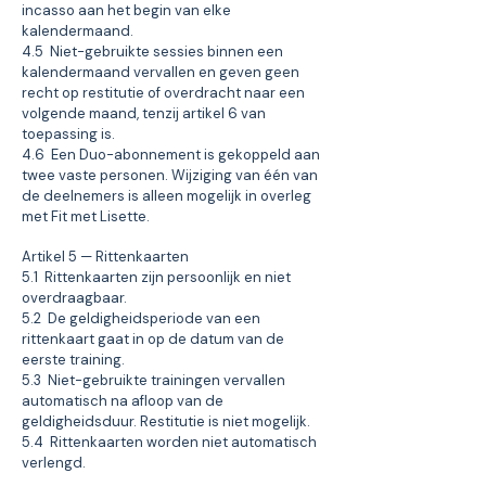
incasso aan het begin van elke
kalendermaand.
4.5 Niet-gebruikte sessies binnen een
kalendermaand vervallen en geven geen
recht op restitutie of overdracht naar een
volgende maand, tenzij artikel 6 van
toepassing is.
4.6 Een Duo-abonnement is gekoppeld aan
twee vaste personen. Wijziging van één van
de deelnemers is alleen mogelijk in overleg
met Fit met Lisette.
Artikel 5 — Rittenkaarten
5.1 Rittenkaarten zijn persoonlijk en niet
overdraagbaar.
5.2 De geldigheidsperiode van een
rittenkaart gaat in op de datum van de
eerste training.
5.3 Niet-gebruikte trainingen vervallen
automatisch na afloop van de
geldigheidsduur. Restitutie is niet mogelijk.
5.4 Rittenkaarten worden niet automatisch
verlengd.