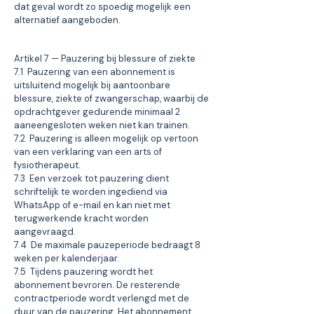
dat geval wordt zo spoedig mogelijk een
alternatief aangeboden.
Artikel 7 — Pauzering bij blessure of ziekte
7.1 Pauzering van een abonnement is
uitsluitend mogelijk bij aantoonbare
blessure, ziekte of zwangerschap, waarbij de
opdrachtgever gedurende minimaal 2
aaneengesloten weken niet kan trainen.
7.2 Pauzering is alleen mogelijk op vertoon
van een verklaring van een arts of
fysiotherapeut.
7.3 Een verzoek tot pauzering dient
schriftelijk te worden ingediend via
WhatsApp of e-mail en kan niet met
terugwerkende kracht worden
aangevraagd.
7.4 De maximale pauzeperiode bedraagt 8
weken per kalenderjaar.
7.5 Tijdens pauzering wordt het
abonnement bevroren. De resterende
contractperiode wordt verlengd met de
duur van de pauzering. Het abonnement