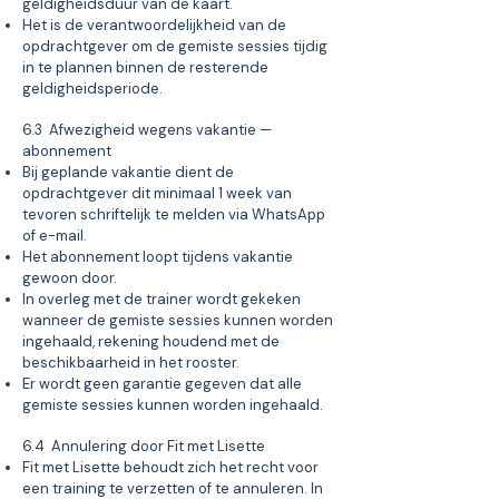
geldigheidsduur van de kaart.
Het is de verantwoordelijkheid van de
opdrachtgever om de gemiste sessies tijdig
in te plannen binnen de resterende
geldigheidsperiode.
6.3 Afwezigheid wegens vakantie —
abonnement
Bij geplande vakantie dient de
opdrachtgever dit minimaal 1 week van
tevoren schriftelijk te melden via WhatsApp
of e-mail.
Het abonnement loopt tijdens vakantie
gewoon door.
In overleg met de trainer wordt gekeken
wanneer de gemiste sessies kunnen worden
ingehaald, rekening houdend met de
beschikbaarheid in het rooster.
Er wordt geen garantie gegeven dat alle
gemiste sessies kunnen worden ingehaald.
6.4 Annulering door Fit met Lisette
Fit met Lisette behoudt zich het recht voor
een training te verzetten of te annuleren. In