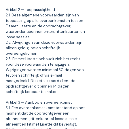
Artikel 2 — Toepasselijkheid
2.1 Deze algemene voorwaarden zijn van
toepassing op alle overeenkomsten tussen
Fit met Lisette en de opdrachtgever,
waaronder abonnementen, rittenkaarten en
losse sessies.
2.2 Afwijkingen van deze voorwaarden zijn
alleen geldig indien schriftelijk
overeengekomen.
2.3 Fit met Lisette behoudt zich het recht
voor deze voorwaarden te wijzigen.
Wijzigingen worden minimaal 30 dagen van
tevoren schriftelijk of via e-mail
meegedeeld. Bij niet-akkoord dient de
opdrachtgever dit binnen 14 dagen
schriftelijk kenbaar te maken.
Artikel 3 — Aanbod en overeenkomst
3.1 Een overeenkomst komt tot stand op het
moment dat de opdrachtgever een
abonnement, rittenkaart of losse sessie
afneemt en Fit met Lisette dit bevestigt.