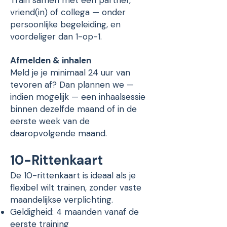
Train samen met een partner,
vriend(in) of collega — onder
persoonlijke begeleiding, en
voordeliger dan 1-op-1.
Afmelden & inhalen
Meld je je minimaal 24 uur van
tevoren af? Dan plannen we —
indien mogelijk — een inhaalsessie
binnen dezelfde maand of in de
eerste week van de
daaropvolgende maand.
10-Rittenkaart
De 10-rittenkaart is ideaal als je
flexibel wilt trainen, zonder vaste
maandelijkse verplichting.
Geldigheid: 4 maanden vanaf de
eerste training