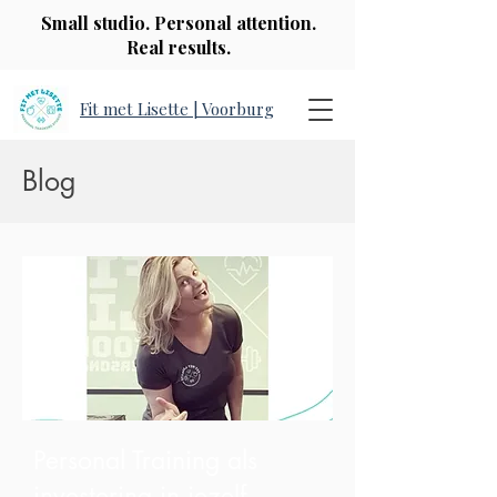
Small studio. Personal attention.
Real results.
Fit met Lisette | Voorburg
Blog
Personal Training als
investering in jezelf